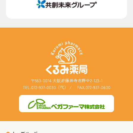
〒583-0014 大阪府藤井寺市野中2-123-1
TEL.072-937-0030（代）
/ FAX.072-937-0600