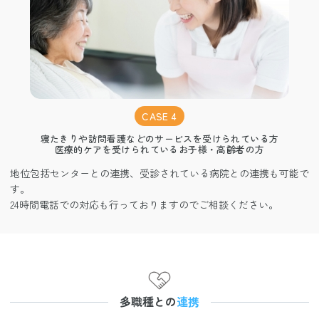
CASE 4
寝たきりや訪問看護などのサービスを受けられている方
医療的ケアを受けられているお子様・高齢者の方
地位包括センターとの連携、受診されている病院との連携も可能で
す。
24時間電話での対応も行っておりますのでご相談ください。
多職種との
連携