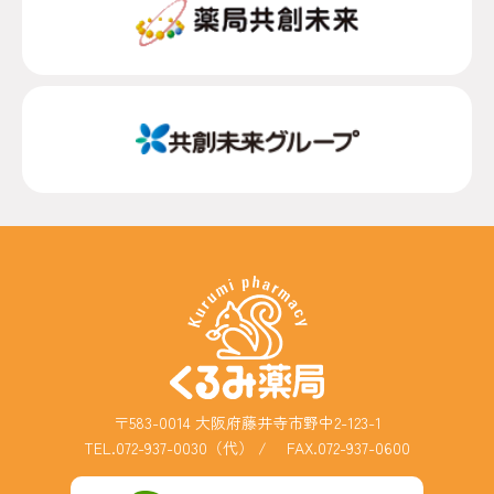
〒583-0014 大阪府藤井寺市野中2-123-1
TEL.072-937-0030（代）
/ FAX.072-937-0600