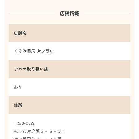
店舗情報
店舗名
くるみ薬局 宮之阪店
アロマ取り扱い店
あり
住所
〒573-0022
枚方市宮之阪３－６－３１
宮之阪駅前ビル１０２号